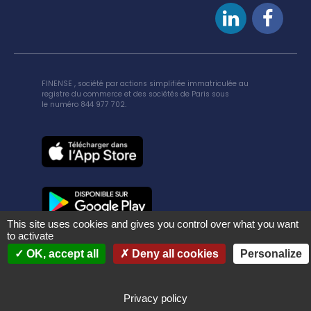
FINENSE , société par actions simplifiée immatriculée au
registre du commerce et des sociétés de Paris sous
le numéro 844 977 702.
This site uses cookies and gives you control over what you want
to activate
OK, accept all
Deny all cookies
Personalize
Mentions Légales et CGU
Politique de confidentialité
Privacy policy
Tous droits réservés - Finense - 2026