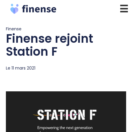
Aller
au
contenu
Finense
Finense rejoint
Station F
Le 11 mars 2021