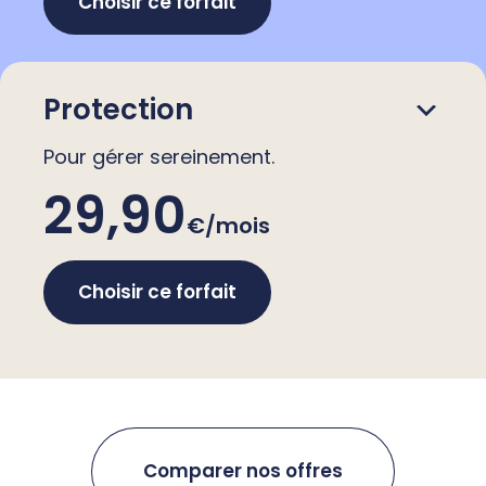
Choisir ce forfait
Protection
Pour gérer sereinement.
29,90
€/mois
Choisir ce forfait
Comparer nos offres