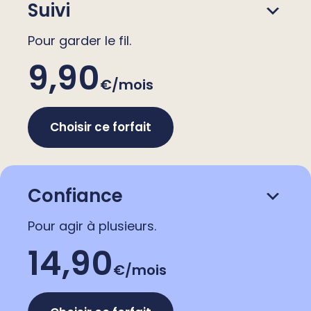
Suivi
Pour garder le fil.
9,90
€/mois
Choisir ce forfait
Confiance
Pour agir à plusieurs.
14,90
€/mois