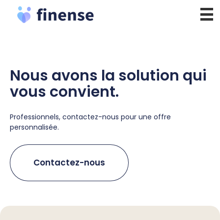
Aller
au
contenu
Nous avons la solution qui
vous convient.
Professionnels, contactez-nous pour une offre
personnalisée.
Contactez-nous