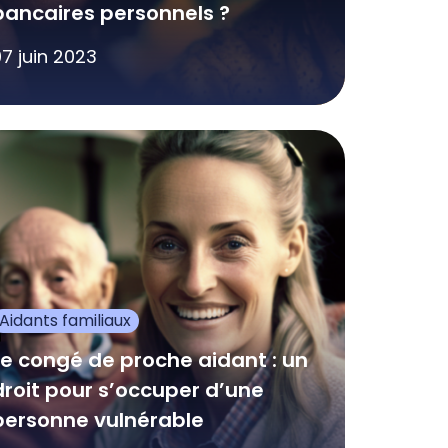
bancaires personnels ?
7 juin 2023
Aidants familiaux
Le congé de proche aidant : un
droit pour s’occuper d’une
personne vulnérable