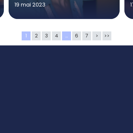
19 mai 2023
1
2
3
4
…
6
7
>
>>