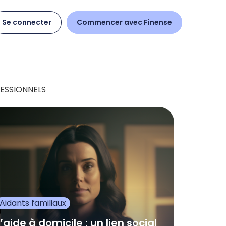
Se connecter
Commencer avec Finense
ESSIONNELS
Aidants familiaux
L’aide à domicile : un lien social