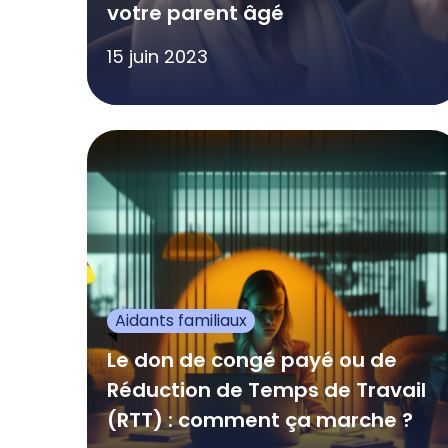
votre parent âgé
15 juin 2023
Aidants familiaux
Le don de congé payé ou de
Réduction de Temps de Travail
(RTT) : comment ça marche ?