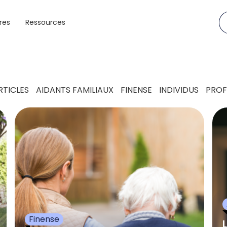
res
Ressources
RTICLES
AIDANTS FAMILIAUX
FINENSE
INDIVIDUS
PROF
Finense