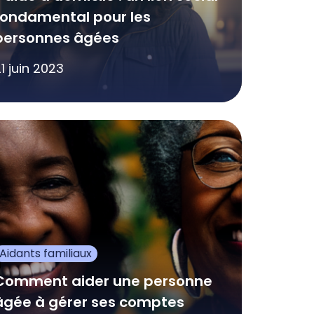
fondamental pour les
personnes âgées
1 juin 2023
Aidants familiaux
Comment aider une personne
âgée à gérer ses comptes