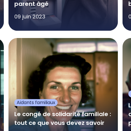
parent âgé
09 juin 2023
0
Aidants familiaux
Le congé de solidarité familiale :
tout ce que vous devez savoir