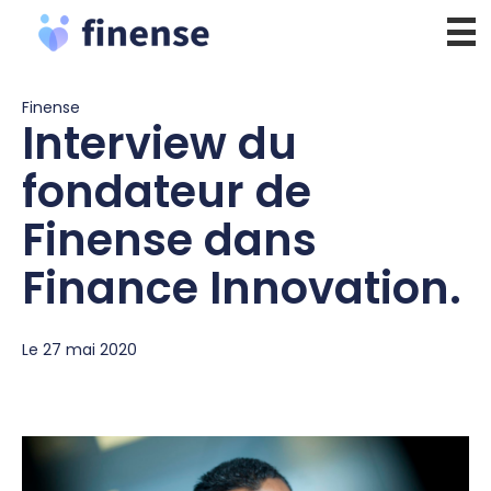
Aller
au
contenu
Finense
Interview du
fondateur de
Finense dans
Finance Innovation.
Le 27 mai 2020