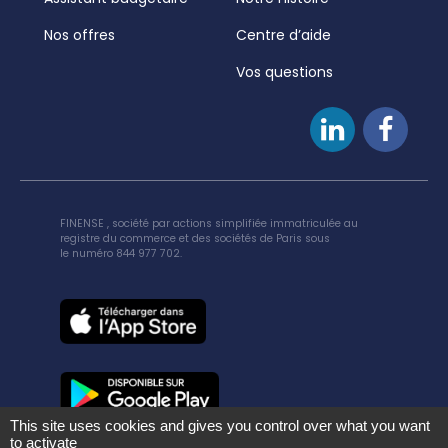
Nos offres
Centre d’aide
Vos questions
FINENSE , société par actions simplifiée immatriculée au
registre du commerce et des sociétés de Paris sous
le numéro 844 977 702.
This site uses cookies and gives you control over what you want
to activate