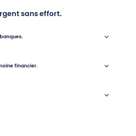
rgent sans effort.
 banques.
oine financier.