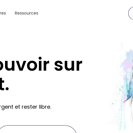
res
Ressources
ouvoir sur
t.
gent et rester libre.