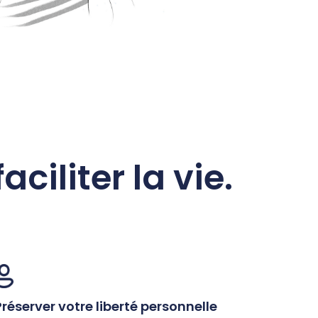
iliter la vie.
Préserver votre liberté personnelle