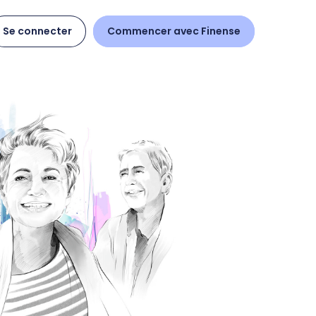
Se connecter
Commencer avec Finense