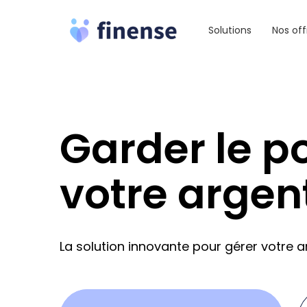
Aller
au
Solutions
Nos off
contenu
Garder le p
votre argen
La solution innovante pour gérer votre ar