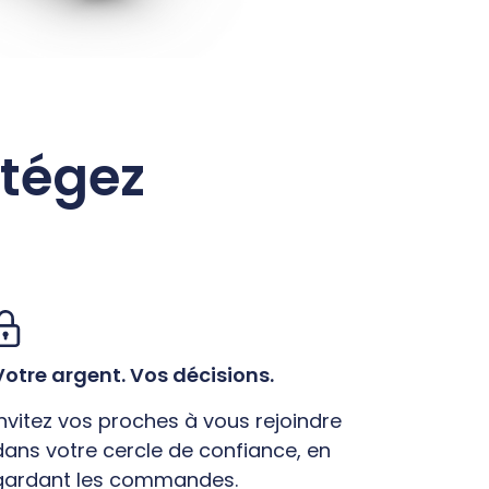
otégez
Votre argent. Vos décisions.
Invitez vos proches à vous rejoindre
dans votre cercle de confiance, en
gardant les commandes.