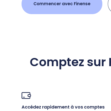
Commencer avec Finense
Comptez sur F
Accédez rapidement à vos comptes