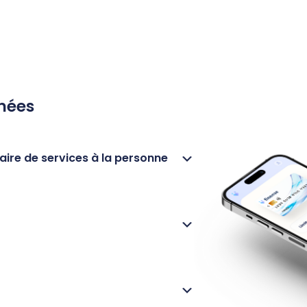
nnées
aire de services à la personne