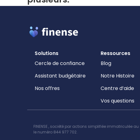
Solutions
Ressources
Cercle de confiance
Blog
Assistant budgétaire
Notre Histoire
Nos offres
Centre d’aide
Vos questions
FINENSE , société par actions simplifiée immatriculée a
le numéro 844 977 702.