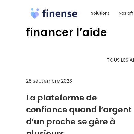
Aller
au
Solutions
Nos off
contenu
financer l’aide
TOUS LES A
28 septembre 2023
La plateforme de
confiance quand l’argent
d’un proche se gère à
plusieurs.