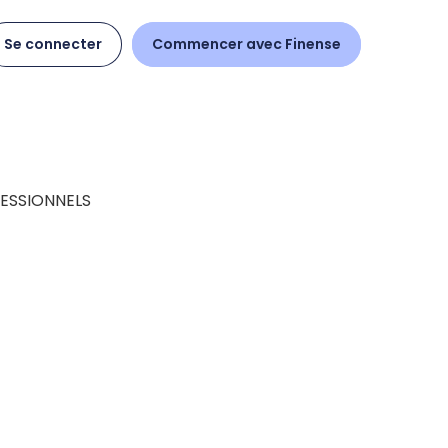
Se connecter
Commencer avec Finense
ESSIONNELS