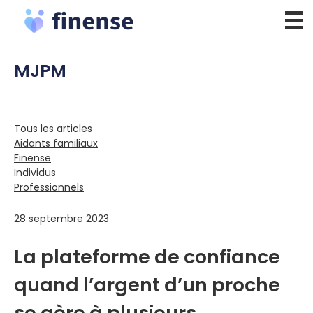
Aller
au
contenu
MJPM
Tous les articles
Aidants familiaux
Finense
Individus
Professionnels
28 septembre 2023
La plateforme de confiance
quand l’argent d’un proche
se gère à plusieurs.