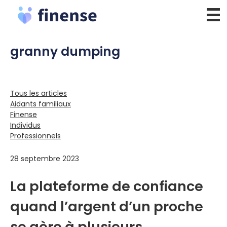
Aller
au
contenu
granny dumping
Tous les articles
Aidants familiaux
Finense
Individus
Professionnels
28 septembre 2023
La plateforme de confiance
quand l’argent d’un proche
se gère à plusieurs.